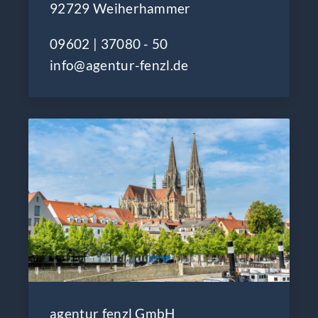
92729 Weiherhammer
09602 | 37080 - 50
info@agentur-fenzl.de
agentur fenzl GmbH