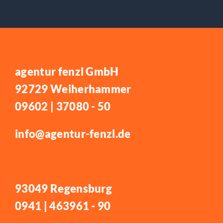
agentur fenzl GmbH
92729 Weiherhammer
09602 | 37080 - 50
info@agentur-fenzl.de
93049 Regensburg
0941 | 463961 - 90