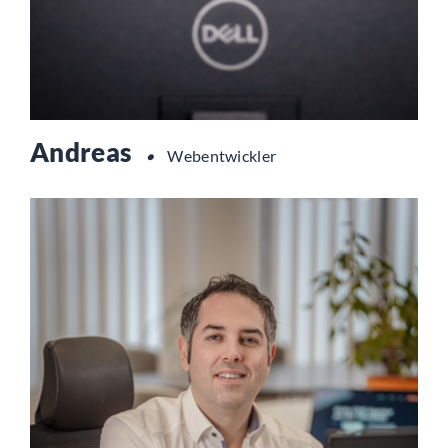
Andreas
•
Webentwickler