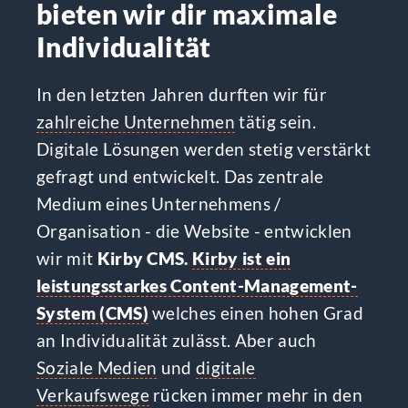
bieten wir dir maximale
Individualität
In den letzten Jahren durften wir für
zahlreiche Unternehmen
tätig sein.
Digitale Lösungen werden stetig verstärkt
gefragt und entwickelt. Das zentrale
Medium eines Unternehmens /
Organisation - die Website - entwicklen
wir mit
Kirby CMS.
Kirby ist ein
leistungsstarkes Content-Management-
System (CMS)
welches einen hohen Grad
an Individualität zulässt. Aber auch
Soziale Medien
und
digitale
Verkaufswege
rücken immer mehr in den