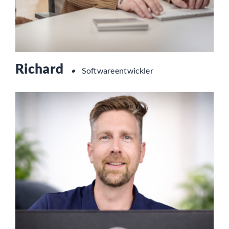
Richard
•
Softwareentwickler