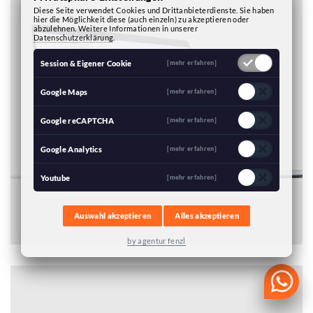
Diese Seite verwendet Cookies und Drittanbieterdienste. Sie haben
hier die Möglichkeit diese (auch einzeln) zu akzeptieren oder
abzulehnen. Weitere Informationen in unserer
Datenschutzerklärung
.
Session & Eigener Cookie
[mehr erfahren]
Google Maps
[mehr erfahren]
Google reCAPTCHA
[mehr erfahren]
Google Analytics
[mehr erfahren]
Youtube
[mehr erfahren]
Auswahl akzeptieren
Alles akzeptieren
by agentur fenzl