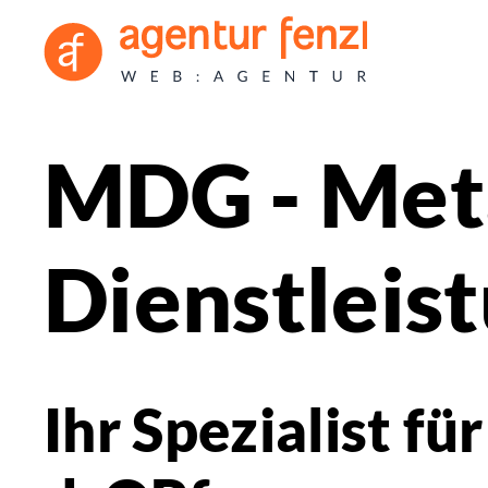
MDG - Meta
Dienstlei
Ihr Spezialist f